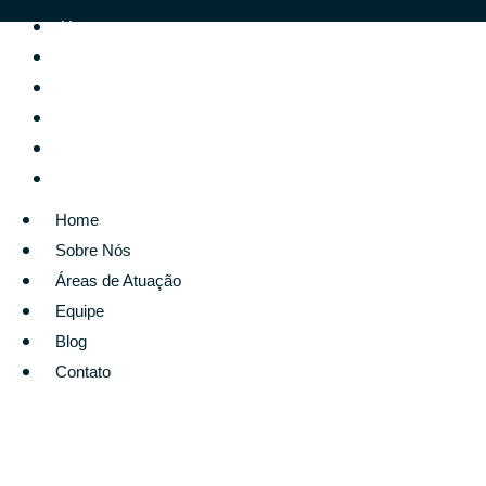
Home
Sobre Nós
Áreas de Atuação
Equipe
Blog
Contato
Home
Sobre Nós
Áreas de Atuação
Equipe
Blog
Contato