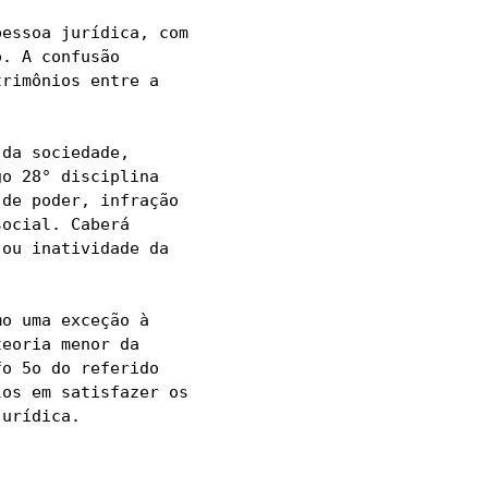
essoa jurídica, com 
. A confusão 
rimônios entre a 
da sociedade, 
o 28° disciplina 
de poder, infração 
ocial. Caberá 
ou inatividade da 
o uma exceção à 
eoria menor da 
o 5o do referido 
os em satisfazer os 