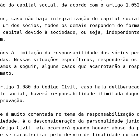
ão do capital social, de acordo com o artigo 1.052
ue, caso não haja integralização do capital social
 um dos sócios, todos os demais respondem de forma
 capital devido à sociedade, ou seja, independente
m.

ões à limitação da responsabilidade dos sócios per
das. Nessas situações específicas, responderão os 
amos a seguir, alguns casos que acarretarão a resp
mato.

rtigo 1.080 do Código Civil, caso haja deliberação
to social, haverá responsabilidade ilimitada daque
provação.

e é muito comentada no tema da responsabilização d
iedade, é a desconsideração da personalidade juríd
ódigo Civil, ela ocorrerá quando houver abuso da p
e se caracterizar pelo desvio de finalidade ou con