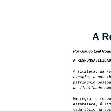
A R
Por Glauco Leal Nogu
A limitação da re
exemplo, a possib
patrimônio pessoa
de finalidade emp
Em regra, a respo
estabelece, é lim
cada sócio na soc