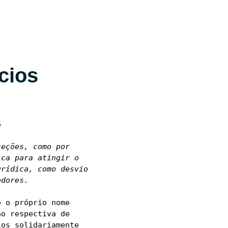
cios
eções, como por 
ca para atingir o 
rídica, como desvio 
edores.
 o próprio nome 
o respectiva de 
os solidariamente 