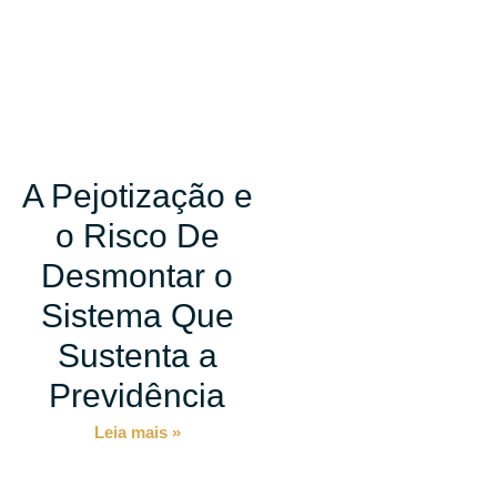
A Pejotização e
o Risco De
Desmontar o
Sistema Que
r
Sustenta a
Previdência
Leia mais »