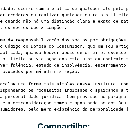
idade, ocorre com a prática de qualquer ato pela p
ar credores ou realizar qualquer outro ato ilícito
e quando não há uma distinção clara e exata de pat
, os sócios que a compõem.

ma de responsabilização dos sócios por obrigações 
o Código de Defesa do Consumidor, que em seu artig
aplicada, quando houver abuso de direito, excesso 
to ilícito ou violação dos estatutos ou contrato s
ver falência, estado de insolvência, encerramento 
rovocados por má administração.

acolhe uma forma mais simples desse instituto, com
ispensando os requisitos indicados e aplicando a t
a personalidade jurídica. Com previsão no parágraf
te a desconsideração somente apontando-se obstácul
Compartilhe: