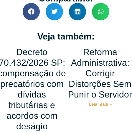
Veja também:
Decreto
Reforma
70.432/2026 SP:
Administrativa:
compensação de
Corrigir
precatórios com
Distorções Sem
dívidas
Punir o Servido
tributárias e
Leia mais »
acordos com
deságio